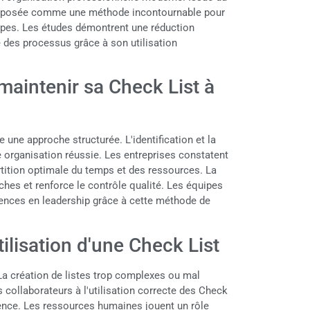
t imposée comme une méthode incontournable pour
uipes. Les études démontrent une réduction
e des processus grâce à son utilisation
maintenir sa Check List à
 une approche structurée. L'identification et la
e organisation réussie. Les entreprises constatent
artition optimale du temps et des ressources. La
tâches et renforce le contrôle qualité. Les équipes
ences en leadership grâce à cette méthode de
tilisation d'une Check List
 La création de listes trop complexes ou mal
s collaborateurs à l'utilisation correcte des Check
inence. Les ressources humaines jouent un rôle