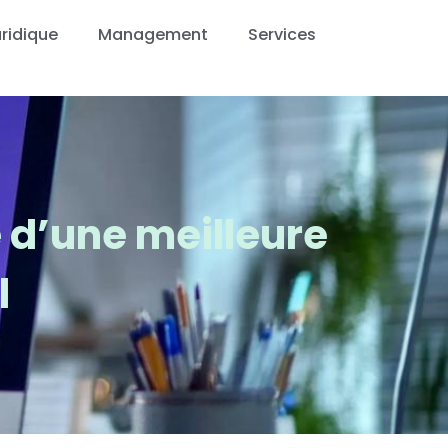
ridique
Management
Services
lé d’une meilleure
l