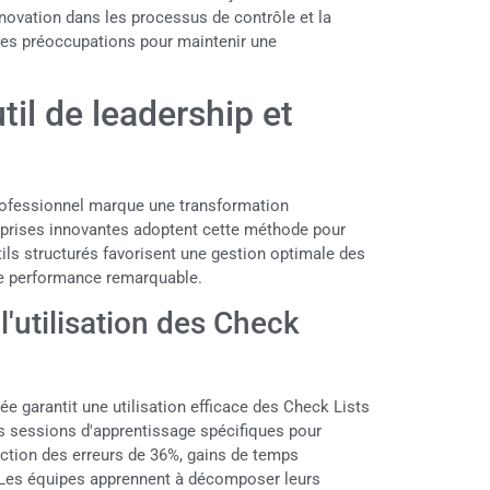
ovation dans les processus de contrôle et la
 des préoccupations pour maintenir une
il de leadership et
rofessionnel marque une transformation
treprises innovantes adoptent cette méthode pour
utils structurés favorisent une gestion optimale des
ne performance remarquable.
l'utilisation des Check
e garantit une utilisation efficace des Check Lists
s sessions d'apprentissage spécifiques pour
duction des erreurs de 36%, gains de temps
l. Les équipes apprennent à décomposer leurs