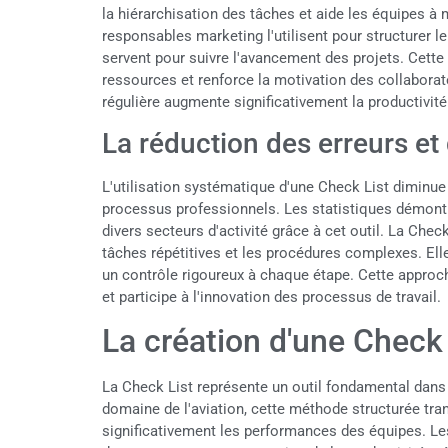
la hiérarchisation des tâches et aide les équipes à m
responsables marketing l'utilisent pour structurer 
servent pour suivre l'avancement des projets. Cett
ressources et renforce la motivation des collaborat
régulière augmente significativement la productivit
La réduction des erreurs et
L'utilisation systématique d'une Check List diminue
processus professionnels. Les statistiques démont
divers secteurs d'activité grâce à cet outil. La Chec
tâches répétitives et les procédures complexes. Elle
un contrôle rigoureux à chaque étape. Cette approc
et participe à l'innovation des processus de travail.
La création d'une Check 
La Check List représente un outil fondamental dans
domaine de l'aviation, cette méthode structurée tra
significativement les performances des équipes. Le