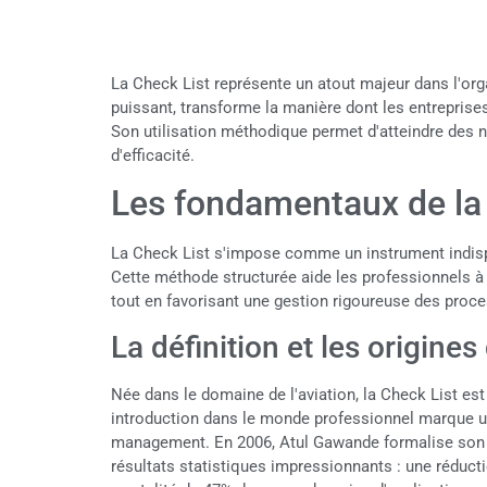
La Check List représente un atout majeur dans l'org
puissant, transforme la manière dont les entreprise
Son utilisation méthodique permet d'atteindre des
d'efficacité.
Les fondamentaux de la
La Check List s'impose comme un instrument indi
Cette méthode structurée aide les professionnels à m
tout en favorisant une gestion rigoureuse des proc
La définition et les origines
Née dans le domaine de l'aviation, la Check List est 
introduction dans le monde professionnel marque un 
management. En 2006, Atul Gawande formalise son ut
résultats statistiques impressionnants : une réduct