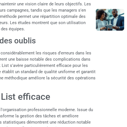
aintenir une vision claire de leurs objectifs. Les
leurs campagnes, tandis que les managers s'en
e méthode permet une répartition optimale des
eurs. Les études montrent que son utilisation
é des équipes.
 des oublis
 considérablement les risques d'erreurs dans les
rent une baisse notable des complications dans
k List s'avère particulièrement efficace pour les
 établit un standard de qualité uniforme et garantit
he méthodique améliore la sécurité des opérations
List efficace
 l'organisation professionnelle moderne. Issue du
nsforme la gestion des tâches et améliore
s statistiques démontrent une réduction notable