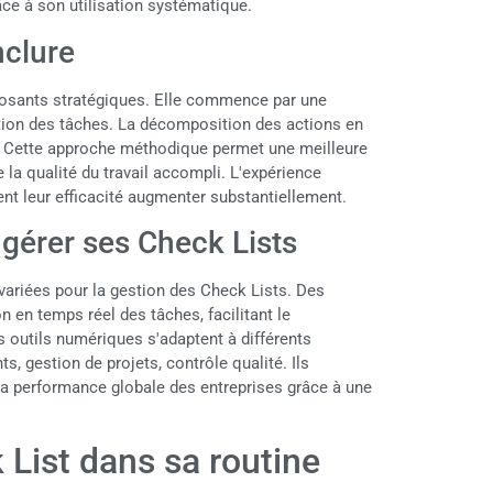
âce à son utilisation systématique.
nclure
posants stratégiques. Elle commence par une
sation des tâches. La décomposition des actions en
ivi. Cette approche méthodique permet une meilleure
 la qualité du travail accompli. L'expérience
nt leur efficacité augmenter substantiellement.
 gérer ses Check Lists
 variées pour la gestion des Check Lists. Des
 en temps réel des tâches, facilitant le
 outils numériques s'adaptent à différents
, gestion de projets, contrôle qualité. Ils
la performance globale des entreprises grâce à une
k List dans sa routine