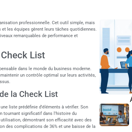
anisation professionnelle. Cet outil simple, mais
s et les équipes gèrent leurs tâches quotidiennes.
 niveaux remarquables de performance et
 Check List
spensable dans le monde du business moderne.
aintenir un contrôle optimal sur leurs activités,
essus.
 de la Check List
une liste prédéfinie d'éléments à vérifier. Son
tournant significatif dans l'histoire du
ilisation, démontrant son efficacité avec des
ion des complications de 36% et une baisse de la