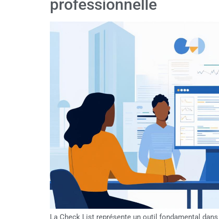
professionnelle
La Check List représente un outil fondamental dans