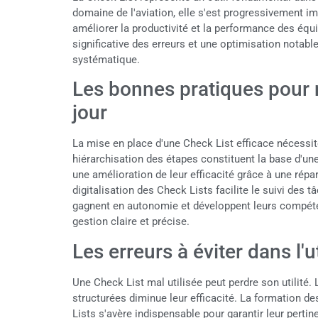
domaine de l'aviation, elle s'est progressivemen
améliorer la productivité et la performance des éq
significative des erreurs et une optimisation notabl
systématique.
Les bonnes pratiques pour 
jour
La mise en place d'une Check List efficace nécessite
hiérarchisation des étapes constituent la base d'un
une amélioration de leur efficacité grâce à une rép
digitalisation des Check Lists facilite le suivi des 
gagnent en autonomie et développent leurs compét
gestion claire et précise.
Les erreurs à éviter dans l'u
Une Check List mal utilisée peut perdre son utilité.
structurées diminue leur efficacité. La formation de
Lists s'avère indispensable pour garantir leur pert