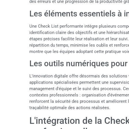
des erreurs et une progression de la productivité gr
Les éléments essentiels à i
Une Check List performante intègre plusieurs com
identification claire des objectifs et une hiérarchi
étapes précises facilite leur réalisation et leur su
répartition du temps, minimise les oublis et renforce
montre que les équipes adoptant cette pratique voie
Les outils numériques pour
L'innovation digitale offre désormais des solutions
applications spécialisées permettent une supervision
management d'équipe et le suivi des processus. Ces
contextes professionnels : organisation d'événements
renforcent la sécurité des processus et améliorent 
traçabilité optimale des actions réalisées.
L'intégration de la Chec