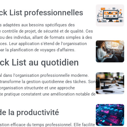
ck List professionnelles
es adaptées aux besoins spécifiques des
contrôle de projet, de sécurité et de qualité. Ces
ou des individus, allant de formats simples à des
es. Leur application s'étend de l'organisation
r la planification de voyages d'affaires.
ck List au quotidien
 dans l'organisation professionnelle moderne.
, transforme la gestion quotidienne des tâches. Son
organisation structurée et une approche
te pratique constatent une amélioration notable de
e la productivité
tion efficace du temps professionnel. Elle facilite