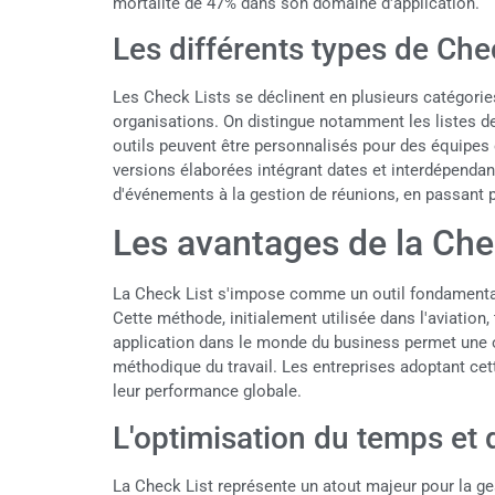
mortalité de 47% dans son domaine d'application.
Les différents types de Che
Les Check Lists se déclinent en plusieurs catégori
organisations. On distingue notamment les listes de 
outils peuvent être personnalisés pour des équipes 
versions élaborées intégrant dates et interdépendanc
d'événements à la gestion de réunions, en passant pa
Les avantages de la Che
La Check List s'impose comme un outil fondamental
Cette méthode, initialement utilisée dans l'aviation
application dans le monde du business permet une 
méthodique du travail. Les entreprises adoptant cet
leur performance globale.
L'optimisation du temps et d
La Check List représente un atout majeur pour la ges