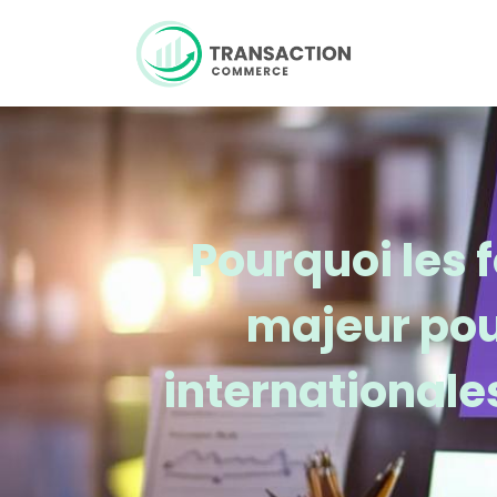
Pourquoi les f
majeur pou
internationale