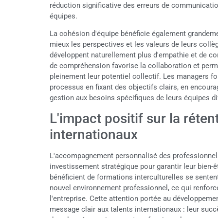
réduction significative des erreurs de communicati
équipes.
La cohésion d'équipe bénéficie également grandeme
mieux les perspectives et les valeurs de leurs collè
développent naturellement plus d'empathie et de co
de compréhension favorise la collaboration et perme
pleinement leur potentiel collectif. Les managers for
processus en fixant des objectifs clairs, en encoura
gestion aux besoins spécifiques de leurs équipes di
L'impact positif sur la réten
internationaux
L'accompagnement personnalisé des professionnels 
investissement stratégique pour garantir leur bien-ê
bénéficient de formations interculturelles se sente
nouvel environnement professionnel, ce qui renfor
l'entreprise. Cette attention portée au développeme
message clair aux talents internationaux : leur succ