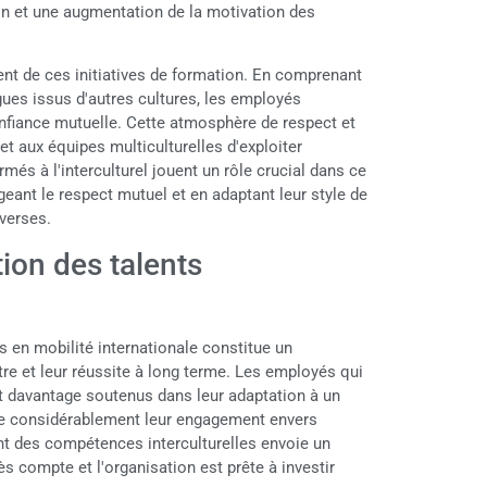
on et une augmentation de la motivation des
nt de ces initiatives de formation. En comprenant
gues issus d'autres cultures, les employés
nfiance mutuelle. Cette atmosphère de respect et
t aux équipes multiculturelles d'exploiter
més à l'interculturel jouent un rôle crucial dans ce
geant le respect mutuel et en adaptant leur style de
verses.
tion des talents
en mobilité internationale constitue un
tre et leur réussite à long terme. Les employés qui
nt davantage soutenus dans leur adaptation à un
ce considérablement leur engagement envers
nt des compétences interculturelles envoie un
ès compte et l'organisation est prête à investir