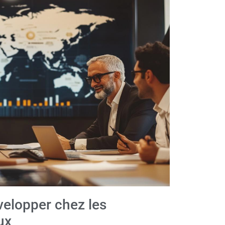
elopper chez les
ux