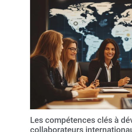
Les compétences clés à dév
collaborateurs internationa