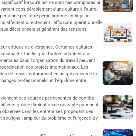
 significatif lorsqu'elles ne sont pas comprises ni
arient considérablement d'une culture à l'autre,
e personne peut être perçu comme ambigu ou
 affectent directement l'efficacité opérationnelle
essus décisionnels et générant des tensions
ur critique de divergence. Certaines cultures
 ponctualité, tandis que d'autres adoptent une
amentales dans l'organisation du travail peuvent
 coordination des projets internationaux. Les
odes de travail, notamment en ce qui concerne la
changes professionnels, et l'équilibre entre
deviennent des sources permanentes de conflits
illeurs qu'une diminution de quarante pour cent
re observée dans les entreprises proposant des
 souligne l'ampleur du problème et l'urgence d'y