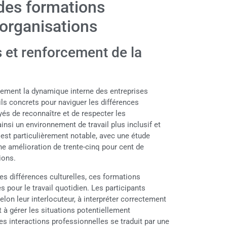
des formations
 organisations
 et renforcement de la
alement la dynamique interne des entreprises
ils concrets pour naviguer les différences
s de reconnaître et de respecter les
ainsi un environnement de travail plus inclusif et
est particulièrement notable, avec une étude
une amélioration de trente-cinq pour cent de
ions.
es différences culturelles, ces formations
pour le travail quotidien. Les participants
lon leur interlocuteur, à interpréter correctement
 à gérer les situations potentiellement
des interactions professionnelles se traduit par une