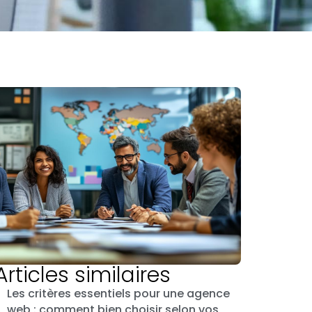
Articles similaires
Les critères essentiels pour une agence
web : comment bien choisir selon vos