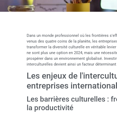
Dans un monde professionnel où les frontières s'ef
venus des quatre coins de la planète, les entreprises 
transformer la diversité culturelle en véritable levi
ne sont plus une option en 2024, mais une nécessit
prospérer dans un environnement globalisé. Invest
interculturelles devient ainsi un facteur déterminan
Les enjeux de l'intercult
entreprises internationa
Les barrières culturelles : fr
la productivité