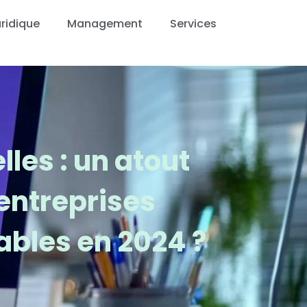
ridique
Management
Services
lles : un atout
entreprises
ables en 2024 ?