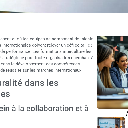
facent et où les équipes se composent de talents
internationales doivent relever un défi de taille :
er de performance. Les formations interculturelles
é stratégique pour toute organisation cherchant à
ir dans le développement des compétences
t de réussite sur les marchés internationaux.
uralité dans les
les
ein à la collaboration et à