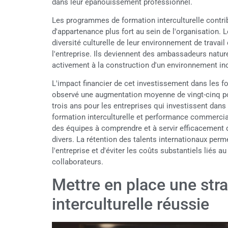
dans leur épanouissement professionnel.
Les programmes de formation interculturelle contri
d'appartenance plus fort au sein de l'organisation.
diversité culturelle de leur environnement de trava
l'entreprise. Ils deviennent des ambassadeurs nature
activement à la construction d'un environnement inc
L'impact financier de cet investissement dans les f
observé une augmentation moyenne de vingt-cinq pour 
trois ans pour les entreprises qui investissent dan
formation interculturelle et performance commercia
des équipes à comprendre et à servir efficacement 
divers. La rétention des talents internationaux perm
l'entreprise et d'éviter les coûts substantiels liés a
collaborateurs.
Mettre en place une str
interculturelle réussie