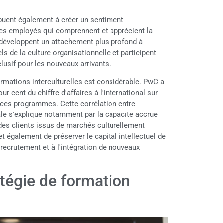
buent également à créer un sentiment
 Les employés qui comprennent et apprécient la
il développent un attachement plus profond à
ls de la culture organisationnelle et participent
lusif pour les nouveaux arrivants.
ormations interculturelles est considérable. PwC a
cent du chiffre d'affaires à l'international sur
s ces programmes. Cette corrélation entre
le s'explique notamment par la capacité accrue
des clients issus de marchés culturellement
et également de préserver le capital intellectuel de
u recrutement et à l'intégration de nouveaux
atégie de formation