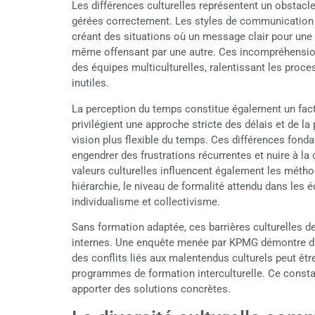
Les différences culturelles représentent un obstacle
gérées correctement. Les styles de communication v
créant des situations où un message clair pour un
même offensant par une autre. Ces incompréhensions
des équipes multiculturelles, ralentissant les proc
inutiles.
La perception du temps constitue également un facte
privilégient une approche stricte des délais et de la
vision plus flexible du temps. Ces différences fond
engendrer des frustrations récurrentes et nuire à la
valeurs culturelles influencent également les méth
hiérarchie, le niveau de formalité attendu dans les é
individualisme et collectivisme.
Sans formation adaptée, ces barrières culturelles 
internes. Une enquête menée par KPMG démontre d'a
des conflits liés aux malentendus culturels peut êt
programmes de formation interculturelle. Ce constat
apporter des solutions concrètes.