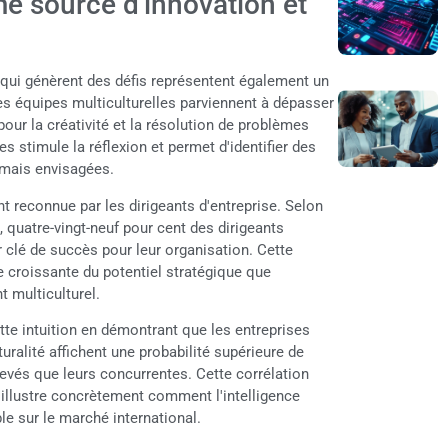
me source d'innovation et
qui génèrent des défis représentent également un
les équipes multiculturelles parviennent à dépasser
e pour la créativité et la résolution de problèmes
 stimule la réflexion et permet d'identifier des
amais envisagées.
nt reconnue par les dirigeants d'entreprise. Selon
, quatre-vingt-neuf pour cent des dirigeants
r clé de succès pour leur organisation. Cette
 croissante du potentiel stratégique que
t multiculturel.
te intuition en démontrant que les entreprises
turalité affichent une probabilité supérieure de
levés que leurs concurrentes. Cette corrélation
e illustre concrètement comment l'intelligence
le sur le marché international.