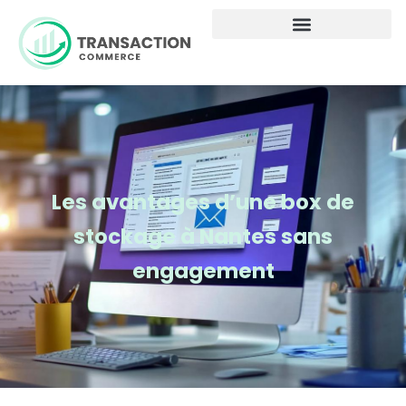
Les avantages d’une box de
stockage à Nantes sans
engagement