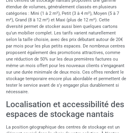
Les centres de stockage nantais proposent une gamme
étendue de volumes, généralement classés en plusieurs
catégories : Mini (1 à 2 m²), Petit (3 à 4 m²), Moyen (5 à 7
m²), Grand (8 à 12 m²) et Maxi (plus de 12 m²). Cette
diversité permet de stocker aussi bien quelques cartons
qu’un mobilier complet. Les tarifs varient naturellement
selon la taille choisie, avec des prix débutant autour de 20€
par mois pour les plus petits espaces. De nombreux centres
proposent également des promotions attractives, comme
une réduction de 50% sur les deux premières factures ou
même un mois offert pour les nouveaux clients s’engageant
sur une durée minimale de deux mois. Ces offres rendent le
stockage temporaire encore plus abordable et permettent de
tester le service avant de s’y engager plus durablement si
nécessaire.
Localisation et accessibilité des
espaces de stockage nantais
La position géographique des centres de stockage est un