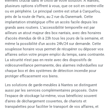
élément crucial dans le choix de votre solution. À Nantes,
plusieurs options s’offrent à vous, que ce soit en centre-ville
ou en périphérie. Le principal centre est situé à Carquefou,
près de la route de Paris, au 2 rue du Danemark. Cette
implantation stratégique offre un accès facile depuis les
grands axes routiers. L’accessibilité temporelle est par
ailleurs un atout majeur des box nantais, avec des horaires
d’accès étendus de 6h à 23h tous les jours de la semaine, et
même la possibilité d’un accès 24h/24 sur demande. Cette
souplesse horaire vous permet de récupérer ou déposer vos
affaires selon votre propre emploi du temps, sans contrainte.
La sécurité n’est pas en reste avec des dispositifs de
vidéosurveillance permanente, des alarmes individuelles sur
chaque box et des systèmes de détection incendie pour
protéger efficacement vos biens.
Les solutions de garde-meubles à Nantes se distinguent
aussi par les services complémentaires proposés. Outre
l’espace de stockage lui-même, vous bénéficiez souvent
d’aires de déchargement couvertes, de chariots et
transpalettes pour faciliter le transport de vos affaires, et