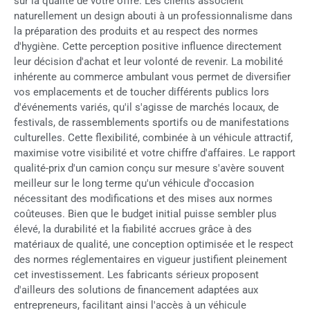
sur la qualité de votre offre. Les clients associent
naturellement un design abouti à un professionnalisme dans
la préparation des produits et au respect des normes
d'hygiène. Cette perception positive influence directement
leur décision d'achat et leur volonté de revenir. La mobilité
inhérente au commerce ambulant vous permet de diversifier
vos emplacements et de toucher différents publics lors
d'événements variés, qu'il s'agisse de marchés locaux, de
festivals, de rassemblements sportifs ou de manifestations
culturelles. Cette flexibilité, combinée à un véhicule attractif,
maximise votre visibilité et votre chiffre d'affaires. Le rapport
qualité-prix d'un camion conçu sur mesure s'avère souvent
meilleur sur le long terme qu'un véhicule d'occasion
nécessitant des modifications et des mises aux normes
coûteuses. Bien que le budget initial puisse sembler plus
élevé, la durabilité et la fiabilité accrues grâce à des
matériaux de qualité, une conception optimisée et le respect
des normes réglementaires en vigueur justifient pleinement
cet investissement. Les fabricants sérieux proposent
d'ailleurs des solutions de financement adaptées aux
entrepreneurs, facilitant ainsi l'accès à un véhicule