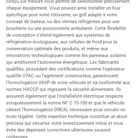
conçu sur mesure vous permet de sélectionner précisément
chaque équipement. Vous pouvez ainsi installer un four
spécifique pour votre rôtisserie, un grill adapté à votre
concept de traiteur, ou des vitrines réfrigérées pour une
boucherie ou une poissonnerie ambulante. Cette flexibilité
de conception s'étend également aux systèmes de
réfrigération écologiques, aux cellules de froid pour la
conservation optimale des produits, et même aux
innovations technologiques comme les panneaux solaires
qui améliorent l'autonomie énergétique. Les fabricants
qualifiés, possédant des certifications comme l'opérateur
qualifié UTAC ou l'agrément constructeur, garantissent
l'homologation VASP de votre véhicule et sa conformité aux
normes HACCP qui régissent la sécurité alimentaire. Ils
assurent également que l'installation électrique respecte
scrupuleusement la norme NF C 15-100 et que le véhicule
obtient l'homologation DREAL nécessaire pour circuler en
toute légalité. Cette expertise technique constitue un atout
précieux qui sécurise votre investissement initial et vous
évite des dépenses correctives ultérieures souvent
coûteuses.