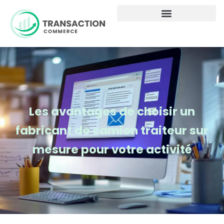
Les avantages de choisir un
fabricant de camion traiteur sur
mesure pour votre activité